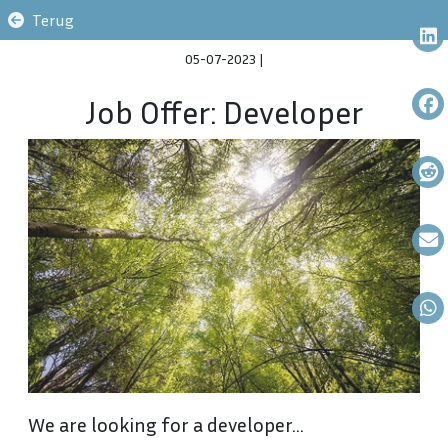
Terug
05-07-2023
|
Job Offer: Developer
We are looking for a developer...