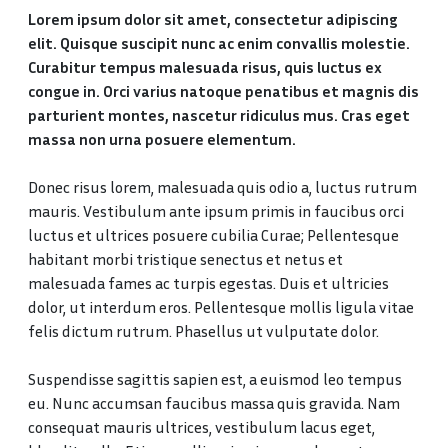
Lorem ipsum dolor sit amet, consectetur adipiscing
elit. Quisque suscipit nunc ac enim convallis molestie.
Curabitur tempus malesuada risus, quis luctus ex
congue in. Orci varius natoque penatibus et magnis dis
parturient montes, nascetur ridiculus mus. Cras eget
massa non urna posuere elementum.
Donec risus lorem, malesuada quis odio a, luctus rutrum
mauris. Vestibulum ante ipsum primis in faucibus orci
luctus et ultrices posuere cubilia Curae; Pellentesque
habitant morbi tristique senectus et netus et
malesuada fames ac turpis egestas. Duis et ultricies
dolor, ut interdum eros. Pellentesque mollis ligula vitae
felis dictum rutrum. Phasellus ut vulputate dolor.
Suspendisse sagittis sapien est, a euismod leo tempus
eu. Nunc accumsan faucibus massa quis gravida. Nam
consequat mauris ultrices, vestibulum lacus eget,