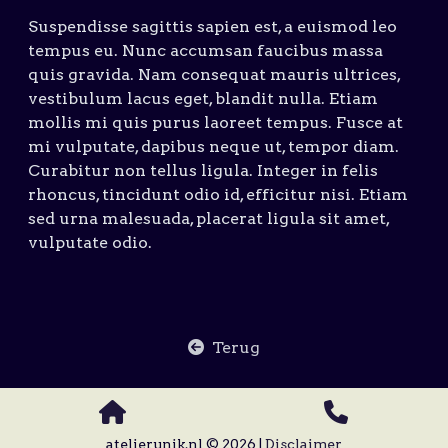
Suspendisse sagittis sapien est, a euismod leo
tempus eu. Nunc accumsan faucibus massa
quis gravida. Nam consequat mauris ultrices,
vestibulum lacus eget, blandit nulla. Etiam
mollis mi quis purus laoreet tempus. Fusce at
mi vulputate, dapibus neque ut, tempor diam.
Curabitur non tellus ligula. Integer in felis
rhoncus, tincidunt odio id, efficitur nisi. Etiam
sed urna malesuada, placerat ligula sit amet,
vulputate odio.
Terug
atelierunik.nl © 2026 |
Disclaimer