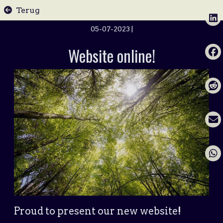
Terug
05-07-2023
|
Website online!
Proud to present our new website!