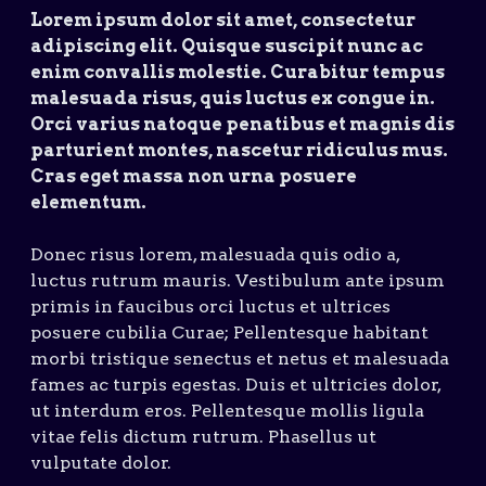
Lorem ipsum dolor sit amet, consectetur
adipiscing elit. Quisque suscipit nunc ac
enim convallis molestie. Curabitur tempus
malesuada risus, quis luctus ex congue in.
Orci varius natoque penatibus et magnis dis
parturient montes, nascetur ridiculus mus.
Cras eget massa non urna posuere
elementum.
Donec risus lorem, malesuada quis odio a,
luctus rutrum mauris. Vestibulum ante ipsum
primis in faucibus orci luctus et ultrices
posuere cubilia Curae; Pellentesque habitant
morbi tristique senectus et netus et malesuada
fames ac turpis egestas. Duis et ultricies dolor,
ut interdum eros. Pellentesque mollis ligula
vitae felis dictum rutrum. Phasellus ut
vulputate dolor.