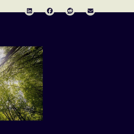
Deel via LinkedIn
Deel via Facebook
Deel via Reddit
Deel via E-mail