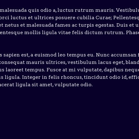
 malesuada quis odio a, luctus rutrum mauris. Vestibu
orci luctus et ultrices posuere cubilia Curae; Pellente
t netus et malesuada fames ac turpis egestas. Duis et ul
entesque mollis ligula vitae felis dictum rutrum. Phas
is sapien est, a euismod leo tempus eu. Nunc accumsan
onsequat mauris ultrices, vestibulum lacus eget, bland
s laoreet tempus. Fusce at mi vulputate, dapibus nequ
 ligula. Integer in felis rhoncus, tincidunt odio id, effi
cerat ligula sit amet, vulputate odio.