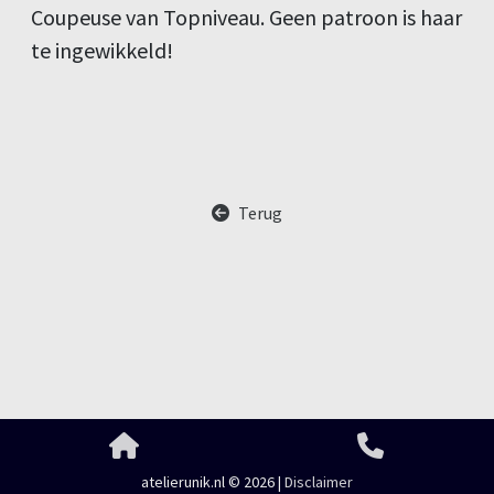
Coupeuse van Topniveau. Geen patroon is haar
te ingewikkeld!
Terug
atelierunik.nl © 2026 |
Disclaimer