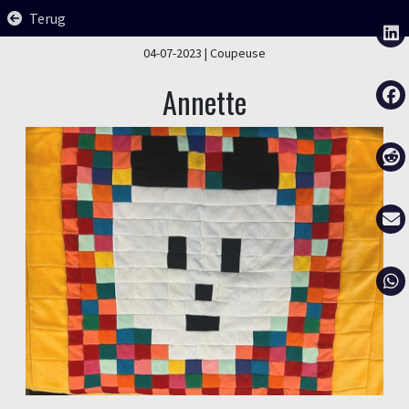
Terug
04-07-2023
| Coupeuse
Annette