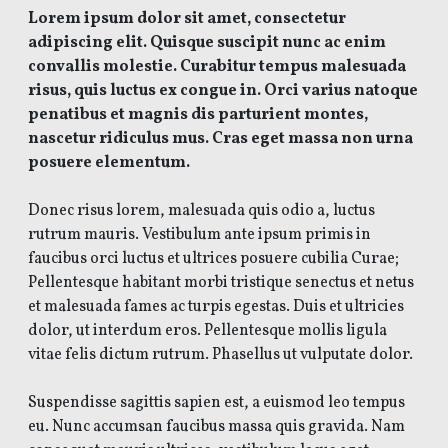
Lorem ipsum dolor sit amet, consectetur
adipiscing elit. Quisque suscipit nunc ac enim
convallis molestie. Curabitur tempus malesuada
risus, quis luctus ex congue in. Orci varius natoque
penatibus et magnis dis parturient montes,
nascetur ridiculus mus. Cras eget massa non urna
posuere elementum.
Donec risus lorem, malesuada quis odio a, luctus
rutrum mauris. Vestibulum ante ipsum primis in
faucibus orci luctus et ultrices posuere cubilia Curae;
Pellentesque habitant morbi tristique senectus et netus
et malesuada fames ac turpis egestas. Duis et ultricies
dolor, ut interdum eros. Pellentesque mollis ligula
vitae felis dictum rutrum. Phasellus ut vulputate dolor.
Suspendisse sagittis sapien est, a euismod leo tempus
eu. Nunc accumsan faucibus massa quis gravida. Nam