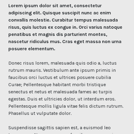
Lorem ipsum dolor sit amet, consectetur
adipiscing elit. Quisque suscipit nunc ac enim
convallis molestie. Curabitur tempus malesuada
risus, quis luctus ex congue in. Orci varius natoque
penatibus et magnis dis parturient montes,
nascetur ridiculus mus. Cras eget massa non urna
posuere elementum.
Donec risus lorem, malesuada quis odio a, luctus
rutrum mauris. Vestibulum ante ipsum primis in
faucibus orci luctus et ultrices posuere cubilia
Curae; Pellentesque habitant morbi tristique
senectus et netus et malesuada fames ac turpis
egestas. Duis et ultricies dolor, ut interdum eros.
Pellentesque mollis ligula vitae felis dictum rutrum.
Phasellus ut vulputate dolor.
Suspendisse sagittis sapien est, a euismod leo